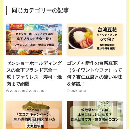
同じカテゴリーの記事
ゼンショーホールディング
ゴンチャ新作の台湾豆花
スの傘下ブランド完全一
（タイワントウファ）って
覧！ファミレス・寿司・焼
何？杏仁豆腐との違いや味
肉まで網羅
を解説！
2026-02-01
2026-02-02
2025-10-28