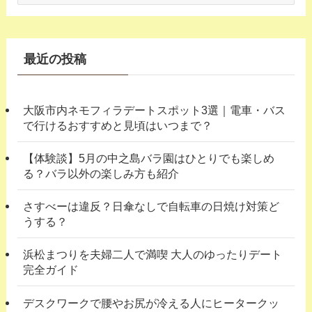
テ
ゴ
リ
ー
最近の投稿
大阪市内ネモフィラデートスポット3選｜電車・バス
で行けるおすすめと見頃はいつまで？
【体験談】5月の中之島バラ園はひとりでも楽しめ
る？バラ以外の楽しみ方も紹介
さすべーは違反？日傘なしで自転車の日焼け対策ど
うする？
浜松まつりを夫婦二人で満喫 大人のゆったりデート
完全ガイド
デスクワークで腰やお尻が冷える人にヒータークッ