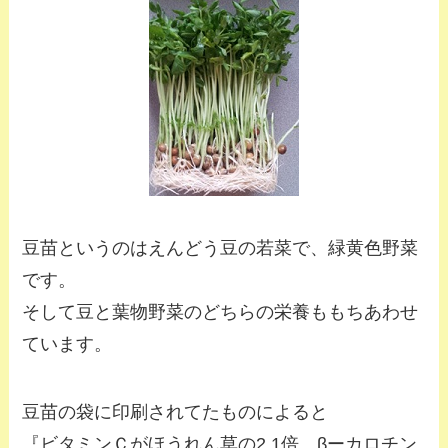
豆苗というのはえんどう豆の若菜で、緑黄色野菜
です。
そして豆と葉物野菜のどちらの栄養ももちあわせ
ています。
豆苗の袋に印刷されてたものによると
『ビタミンＣがほうれん草の2.1倍、βーカロチン