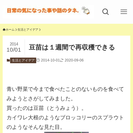
ホーム
生活とアイデア
2014
豆苗は１週間で再収穫できる
10/01
2014-10-01
2020-09-06
生活とアイデア
青い野菜で今まで食べたことのないものを食べて
みようとさがしてみました。
買ったのは豆苗（とうみょう）。
カイワレ大根のようなブロッコリーのスプラウト
のようなそんな見た目。