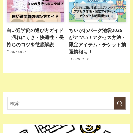
白い通学靴の選び方ガイド
ちいかわパーク池袋2025
｜汚れにくさ・快適性・長
がアツい！アクセス方法・
持ちのコツを徹底解説
限定アイテム・チケット抽
選情報も！
2025-08-25
2025-06-10