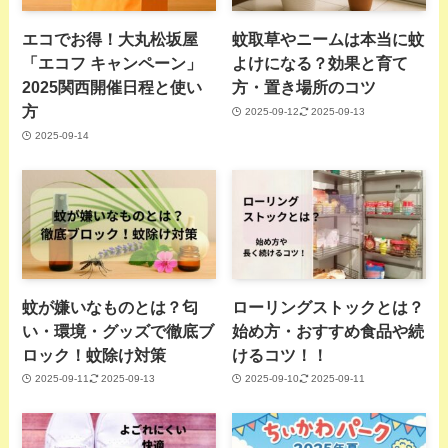
エコでお得！大丸松坂屋
蚊取草やニームは本当に蚊
「エコフ キャンペーン」
よけになる？効果と育て
2025関西開催日程と使い
方・置き場所のコツ
方
2025-09-12
2025-09-13
2025-09-14
蚊が嫌いなものとは？匂
ローリングストックとは？
い・環境・グッズで徹底ブ
始め方・おすすめ食品や続
ロック！蚊除け対策
けるコツ！！
2025-09-11
2025-09-13
2025-09-10
2025-09-11