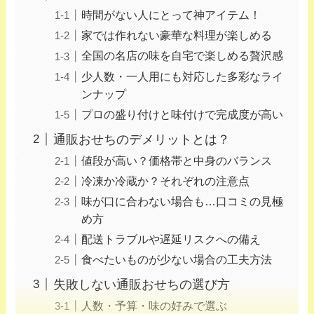
時間がない人にとって神アイテム！
家では作れない豪華な料理が楽しめる
全国の名店の味を自宅で楽しめる贅沢感
少人数・一人用にも対応した多彩なライ
ンナップ
プロの盛り付けと味付けで完成度が高い
通販おせちのデメリットとは？
値段が高い？価格帯と中身のバランス
冷凍か冷蔵か？それぞれの注意点
味が口に合わない場合も…口コミの見極
め方
配送トラブルや遅延リスクへの備え
食べたいものが少ない場合の工夫方法
失敗しない通販おせちの選び方
人数・予算・味の好みで選ぶ