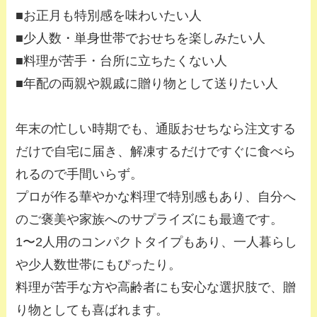
■お正月も特別感を味わいたい人
■少人数・単身世帯でおせちを楽しみたい人
■料理が苦手・台所に立ちたくない人
■年配の両親や親戚に贈り物として送りたい人
年末の忙しい時期でも、通販おせちなら注文する
だけで自宅に届き、解凍するだけですぐに食べら
れるので手間いらず。
プロが作る華やかな料理で特別感もあり、自分へ
のご褒美や家族へのサプライズにも最適です。
1〜2人用のコンパクトタイプもあり、一人暮らし
や少人数世帯にもぴったり。
料理が苦手な方や高齢者にも安心な選択肢で、贈
り物としても喜ばれます。