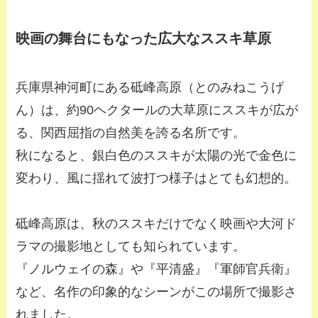
映画の舞台にもなった広大なススキ草原
兵庫県神河町にある砥峰高原（とのみねこうげ
ん）は、約90ヘクタールの大草原にススキが広が
る、関西屈指の自然美を誇る名所です。
秋になると、銀白色のススキが太陽の光で金色に
変わり、風に揺れて波打つ様子はとても幻想的。
砥峰高原は、秋のススキだけでなく映画や大河ド
ラマの撮影地としても知られています。
『ノルウェイの森』や『平清盛』『軍師官兵衛』
など、名作の印象的なシーンがこの場所で撮影さ
れました。