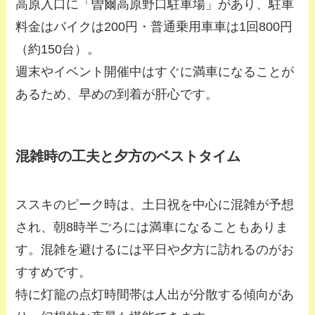
高原入口に「曽爾高原野口駐車場」があり、駐車
料金はバイクは200円・普通乗用車車は1回800円
（約150台）。
週末やイベント開催中はすぐに満車になることが
あるため、早めの到着が肝心です。
混雑時の工夫と夕方のベストタイム
ススキのピーク時は、土日祝を中心に混雑が予想
され、朝8時半ごろには満車になることもありま
す。混雑を避けるには平日や夕方に訪れるのがお
すすめです。
特に灯籠の点灯時間帯は人出が分散する傾向があ