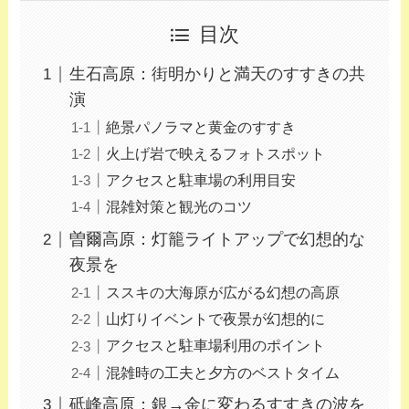
目次
生石高原：街明かりと満天のすすきの共
演
絶景パノラマと黄金のすすき
火上げ岩で映えるフォトスポット
アクセスと駐車場の利用目安
混雑対策と観光のコツ
曽爾高原：灯籠ライトアップで幻想的な
夜景を
ススキの大海原が広がる幻想の高原
山灯りイベントで夜景が幻想的に
アクセスと駐車場利用のポイント
混雑時の工夫と夕方のベストタイム
砥峰高原：銀→金に変わるすすきの波を