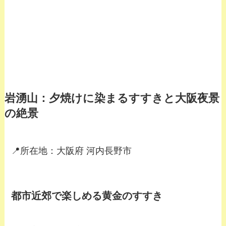
岩湧山：夕焼けに染まるすすきと大阪夜景
の絶景
📍所在地：大阪府 河内長野市
都市近郊で楽しめる黄金のすすき