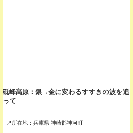
砥峰高原：銀→金に変わるすすきの波を追
って
📍所在地：兵庫県 神崎郡神河町