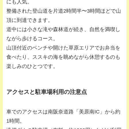
にも人気。
整備された登山道を片道2時間半〜3時間ほどで山
頂に到達できます。
道中には小さな滝や森林道が続き、自然を満喫し
ながら歩けるコース。
山頂付近のベンチや開けた草原エリアでお弁当を
食べたり、ススキの海を眺めながら休憩するのも
楽しみのひとつです。
アクセスと駐車場利用の注意点
車でのアクセスは南阪奈道路「美原南IC」から約
1時間。