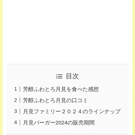
目次
芳醇ふわとろ月見を食べた感想
芳醇ふわとろ月見の口コミ
月見ファミリー２０２４のラインナップ
月見バーガー2024の販売期間