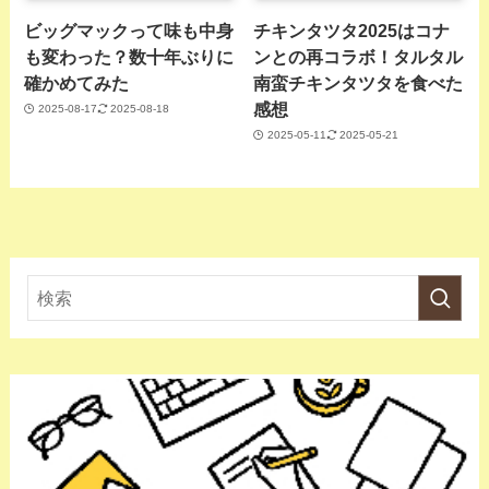
ビッグマックって味も中身
チキンタツタ2025はコナ
も変わった？数十年ぶりに
ンとの再コラボ！タルタル
確かめてみた
南蛮チキンタツタを食べた
感想
2025-08-17
2025-08-18
2025-05-11
2025-05-21