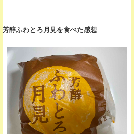
芳醇ふわとろ月見を食べた感想