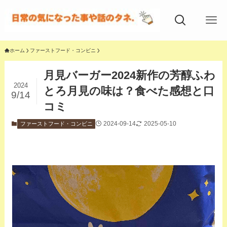
ホーム
ファーストフード・コンビニ
月見バーガー2024新作の芳醇ふわ
2024
とろ月見の味は？食べた感想と口
9/14
コミ
2024-09-14
2025-05-10
ファーストフード・コンビニ