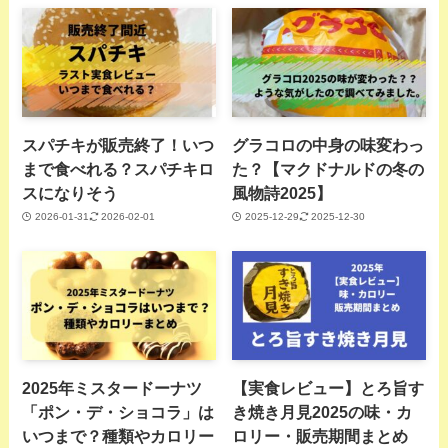
スパチキが販売終了！いつ
グラコロの中身の味変わっ
まで食べれる？スパチキロ
た？【マクドナルドの冬の
スになりそう
風物詩2025】
2026-01-31
2026-02-01
2025-12-29
2025-12-30
2025年ミスタードーナツ
【実食レビュー】とろ旨す
「ポン・デ・ショコラ」は
き焼き月見2025の味・カ
いつまで？種類やカロリー
ロリー・販売期間まとめ