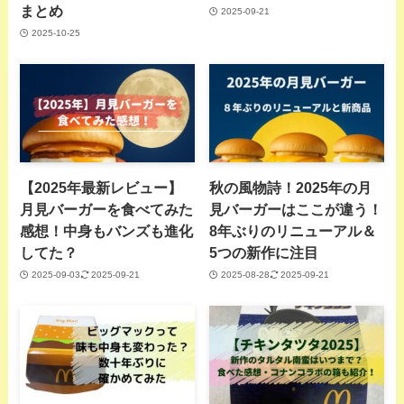
まとめ
2025-09-21
2025-10-25
【2025年最新レビュー】
秋の風物詩！2025年の月
月見バーガーを食べてみた
見バーガーはここが違う！
感想！中身もバンズも進化
8年ぶりのリニューアル＆
してた？
5つの新作に注目
2025-09-03
2025-09-21
2025-08-28
2025-09-21