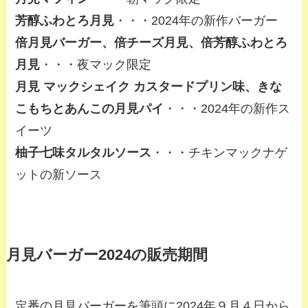
芳醇ふわとろ月見
・・・2024年の新作バーガー
倍月見バーガー、倍チーズ月見、倍芳醇ふわとろ
月見
・・・夜マック限定
月見 マックシェイク カスタードプリン味、きな
こもちとあんこの月見パイ
・・・2024年の新作ス
イーツ
柚子七味タルタルソース
・・・チキンマックナゲ
ットの新ソース
月見バーガー2024の販売期間
定番の月見バーガーを筆頭に2024年９月４日から