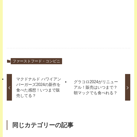
ファーストフード・コンビニ
マクドナルド ハワイアン
グラコロ2024がリニュー
バーガーズ2024の新作を
アル！販売はいつまで？
食べた感想！いつまで販
朝マックでも食べれる？
売してる？
同じカテゴリーの記事