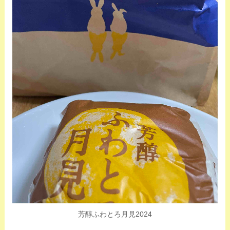
芳醇ふわとろ月見2024