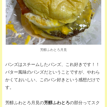
芳醇ふわとろ月見
バンズはスチームしたバンズ、これ好きです！！
バター風味のバンズだということですが、やわら
かくておいしい、このパン好きという感想だけで
す。
芳醇ふわとろ月見の
芳醇ふわとろ
の部分ってスク