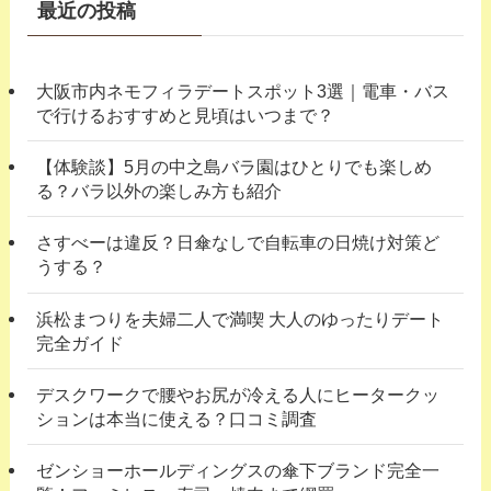
ー
最近の投稿
大阪市内ネモフィラデートスポット3選｜電車・バス
で行けるおすすめと見頃はいつまで？
【体験談】5月の中之島バラ園はひとりでも楽しめ
る？バラ以外の楽しみ方も紹介
さすべーは違反？日傘なしで自転車の日焼け対策ど
うする？
浜松まつりを夫婦二人で満喫 大人のゆったりデート
完全ガイド
デスクワークで腰やお尻が冷える人にヒータークッ
ションは本当に使える？口コミ調査
ゼンショーホールディングスの傘下ブランド完全一