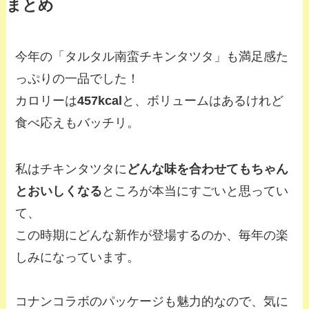
まとめ
今年の「タルタル南蛮チキンタツタ」も満足感た
っぷりの一品でした！
カロリーは
457kcal
と、ボリュームはあるけれど
食べ応えもバッチリ。
私はチキンタツタに
どんな味を合わせてもちゃん
とおいしくなる
ところが本当にすごいと思ってい
て、
この時期にどんな新作が登場するのか、毎年の楽
しみになっています。
コナンコラボのパッケージも魅力的なので、気に