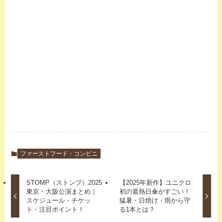
ファーストフード・コンビニ
STOMP（ストンプ）2025
【2025年新作】ユニクロ
東京・大阪公演まとめ｜
初の遮熱日傘がすごい！
スケジュール・チケッ
猛暑・日焼け・雨から守
ト・注目ポイント！
る1本とは？