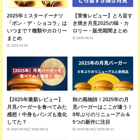
2025年ミスタードーナツ
【実食レビュー】とろ旨す
「ポン・デ・ショコラ」は
き焼き月見2025の味・カ
いつまで？種類やカロリー
ロリー・販売期間まとめ
まとめ
2025-09-21
2025-10-25
【2025年最新レビュー】
秋の風物詩！2025年の月
月見バーガーを食べてみた
見バーガーはここが違う！
感想！中身もバンズも進化
8年ぶりのリニューアル＆
してた？
5つの新作に注目
2025-09-03
2025-09-21
2025-08-28
2025-09-21