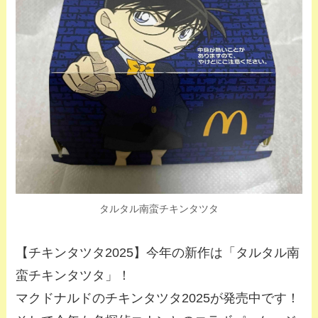
タルタル南蛮チキンタツタ
【チキンタツタ2025】今年の新作は「タルタル南
蛮チキンタツタ」！
マクドナルドのチキンタツタ2025が発売中です！