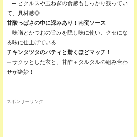
─ ピクルスや玉ねぎの食感もしっかり残ってい
て、具材感◎
甘酸っぱさの中に深みあり！南蛮ソース
─ 味噌とかつおの旨みを隠し味に使い、クセにな
る味に仕上げている
チキンタツタのパティと驚くほどマッチ！
─ サクッとした衣と、甘酢＋タルタルの組み合わ
せが絶妙！
スポンサーリンク