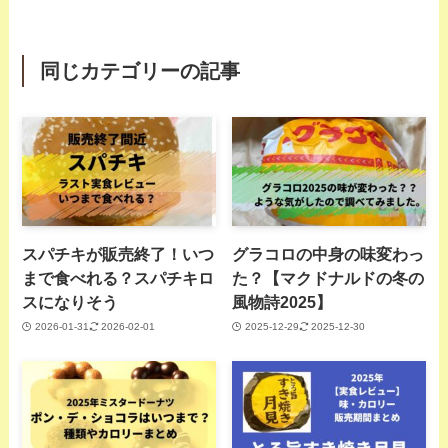
同じカテゴリーの記事
スパチキが販売終了！いつ
グラコロの中身の味変わっ
まで食べれる？スパチキロ
た？【マクドナルドの冬の
スになりそう
風物詩2025】
2026-01-31
2026-02-01
2025-12-29
2025-12-30