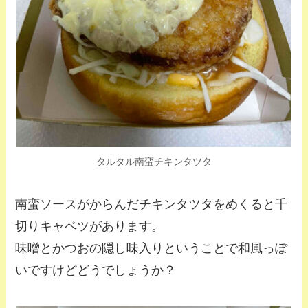
タルタル南蛮チキンタツタ
南蛮ソースがからんだチキンタツタをめくると千
切りキャベツがあります。
味噌とかつおの隠し味入りということで和風っぽ
いですけどどうでしょうか？