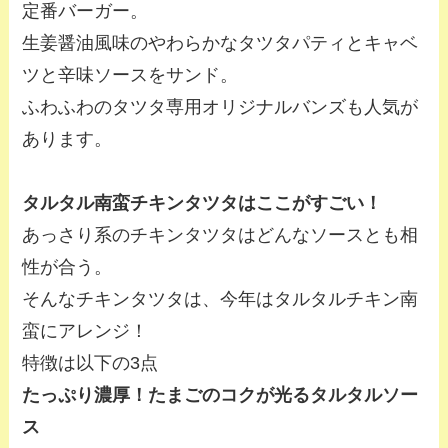
定番バーガー。
生姜醤油風味のやわらかなタツタパティとキャベ
ツと辛味ソースをサンド。
ふわふわのタツタ専用オリジナルバンズも人気が
あります。
タルタル南蛮チキンタツタはここがすごい！
あっさり系のチキンタツタはどんなソースとも相
性が合う。
そんなチキンタツタは、今年はタルタルチキン南
蛮にアレンジ！
特徴は以下の3点
たっぷり濃厚！たまごのコクが光るタルタルソー
ス