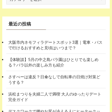
テ
ゴ
リ
ー
最近の投稿
大阪市内ネモフィラデートスポット3選｜電車・バス
で行けるおすすめと見頃はいつまで？
【体験談】5月の中之島バラ園はひとりでも楽しめ
る？バラ以外の楽しみ方も紹介
さすべーは違反？日傘なしで自転車の日焼け対策ど
うする？
浜松まつりを夫婦二人で満喫 大人のゆったりデート
完全ガイド
デスクワークで腰やお尻が冷える人にヒータークッ