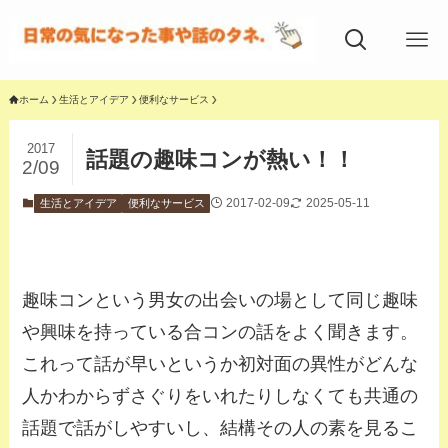
ホーム
生活とアイデア
便利なサービス
2017
話題の趣味コンが熱い！！
2/09
2017-02-09
2025-05-11
生活とアイデア
便利なサービス
趣味コンという男女の出会いの場として同じ趣味
や興味を持っている合コンの話をよく聞きます。
これって話が早いというか初対面の異性がどんな
人かわからずさぐりをいれたりしなくても共通の
話題で話がしやすいし、結構その人の素を見るこ