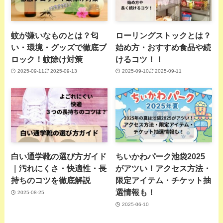
蚊が嫌いなものとは？匂
ローリングストックとは？
い・環境・グッズで徹底ブ
始め方・おすすめ食品や続
ロック！蚊除け対策
けるコツ！！
2025-09-11
2025-09-13
2025-09-10
2025-09-11
白い通学靴の選び方ガイド
ちいかわパーク池袋2025
｜汚れにくさ・快適性・長
がアツい！アクセス方法・
持ちのコツを徹底解説
限定アイテム・チケット抽
選情報も！
2025-08-25
2025-06-10