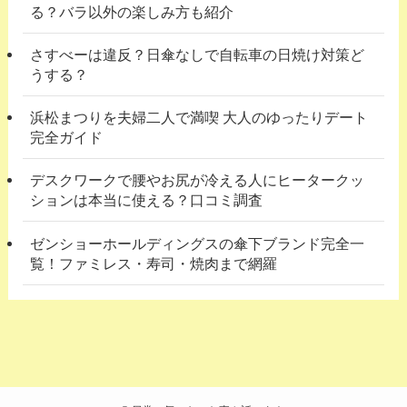
る？バラ以外の楽しみ方も紹介
さすべーは違反？日傘なしで自転車の日焼け対策ど
うする？
浜松まつりを夫婦二人で満喫 大人のゆったりデート
完全ガイド
デスクワークで腰やお尻が冷える人にヒータークッ
ションは本当に使える？口コミ調査
ゼンショーホールディングスの傘下ブランド完全一
覧！ファミレス・寿司・焼肉まで網羅