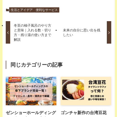
生活とアイデア
便利なサービス
冬至の柚子風呂のやり方
と意味｜入れる数・切り
未来の自分に思い出を残
方・残り湯の使い方まで
したい
解説
同じカテゴリーの記事
ゼンショーホールディング
ゴンチャ新作の台湾豆花